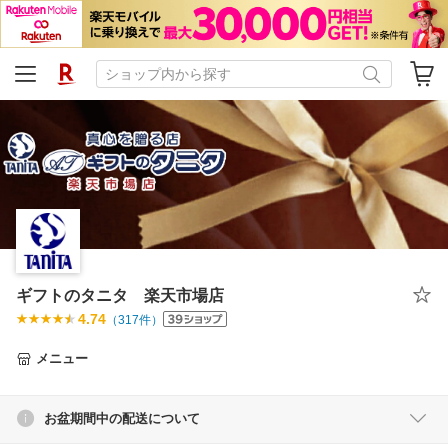
ギフトのタニタ 楽天市場店
4.74
（
317
件）
メニュー
お盆期間中の配送について