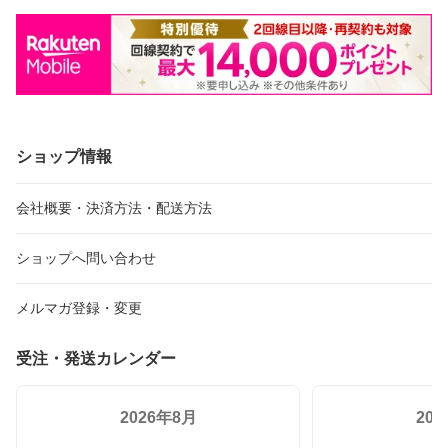
年賀 母 父 敬老の日
ショップ情報
会社概要・決済方法・配送方法
ショップへ問い合わせ
メルマガ登録・変更
受注・発送カレンダー
2026年8月
20