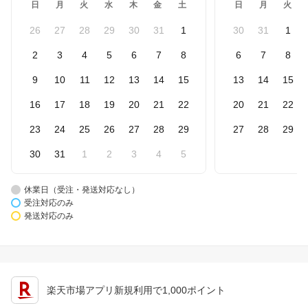
日
月
火
水
木
金
土
日
月
火
26
27
28
29
30
31
1
30
31
1
2
3
4
5
6
7
8
6
7
8
9
10
11
12
13
14
15
13
14
15
16
17
18
19
20
21
22
20
21
22
23
24
25
26
27
28
29
27
28
29
30
31
1
2
3
4
5
休業日（受注・発送対応なし）
受注対応のみ
発送対応のみ
楽天市場アプリ新規利用で1,000ポイント