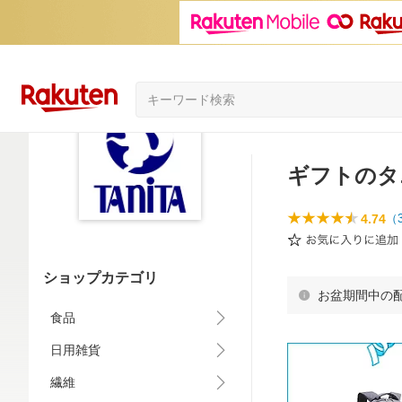
ギフトのタ
4.74
（
ショップカテゴリ
お盆期間中の
食品
日用雑貨
繊維