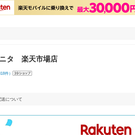
ニタ 楽天市場店
318
件）
配送について