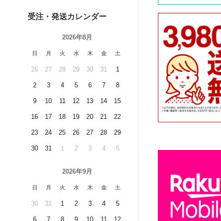
受注・発送カレンダー
2026年8月
日
月
火
水
木
金
土
26
27
28
29
30
31
1
2
3
4
5
6
7
8
9
10
11
12
13
14
15
16
17
18
19
20
21
22
23
24
25
26
27
28
29
30
31
1
2
3
4
5
2026年9月
日
月
火
水
木
金
土
30
31
1
2
3
4
5
6
7
8
9
10
11
12